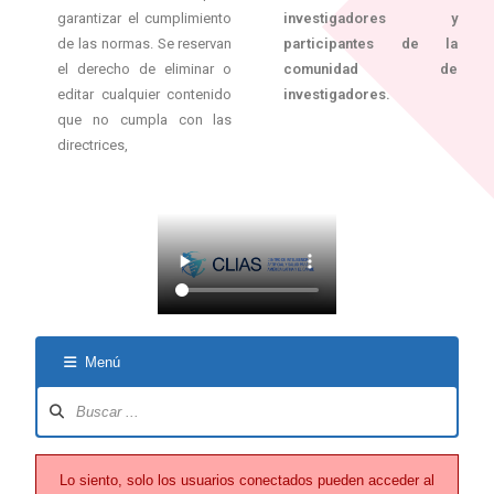
garantizar el cumplimiento
investigadores y
de las normas. Se reservan
participantes de la
el derecho de eliminar o
comunidad de
editar cualquier contenido
investigadores.
que no cumpla con las
directrices,
Menú
Lo siento, solo los usuarios conectados pueden acceder al