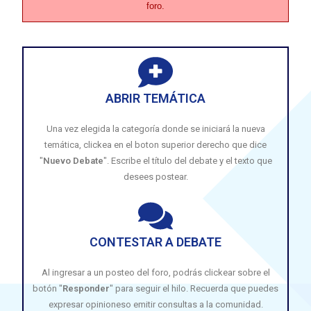
foro.
ABRIR TEMÁTICA
Una vez elegida la categoría donde se iniciará la nueva
temática, clickea en el boton superior derecho que dice
"
Nuevo Debate
". Escribe el título del debate y el texto que
desees postear.
CONTESTAR A DEBATE
Al ingresar a un posteo del foro, podrás clickear sobre el
botón "
Responder
" para seguir el hilo. Recuerda que puedes
expresar opinioneso emitir consultas a la comunidad.