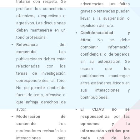
tratarse con respeto. Se
advertencias. Las faltas
prohíben los comentarios
graves o reiteradas pueden
ofensivos, despectivos o
llevar a la suspensión o
agresivos. Las discusiones
expulsión del foro.
deben mantenerse en un
Confidencialidad y
tono profesional.
ética
: No se debe
Relevancia del
compartir información
contenido
: Las
confidencial o de terceros
publicaciones deben estar
sin su autorización. Se
relacionadas con los
espera que los
temas de investigación
participantes mantengan
correspondientes al foro.
altos estándares éticos en
No se permite contenido
sus interacciones y
fuera de tema, ofensivo o
contribuciones.
que infrinja derechos de
autor.
El CLIAS no se
Moderación de
responsabiliza por las
contenido
: Los
opiniones y la
moderadores revisarán las
información vertidas por
interacciones para
cada uno de los